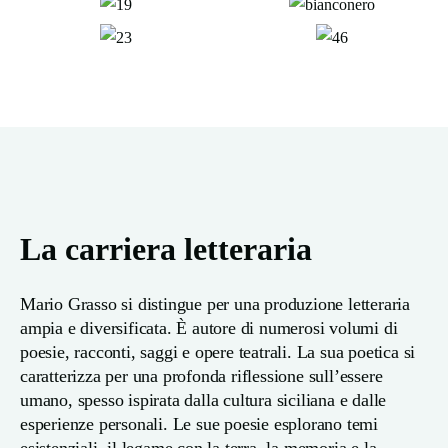
La carriera letteraria
Mario Grasso si distingue per una produzione letteraria
ampia e diversificata. È autore di numerosi volumi di
poesie, racconti, saggi e opere teatrali. La sua poetica si
caratterizza per una profonda riflessione sull’essere
umano, spesso ispirata dalla cultura siciliana e dalle
esperienze personali. Le sue poesie esplorano temi
esistenziali, il legame con la terra, la memoria e la