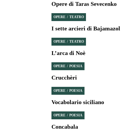
Opere di Taras Sevecenko
OPERE
TEATRO
I sette arcieri di Bajamazol
OPERE
TEATRO
L’arca di Noè
OPERE
POESIA
Crucchèri
OPERE
POESIA
Vocabolario siciliano
OPERE
POESIA
Concabala